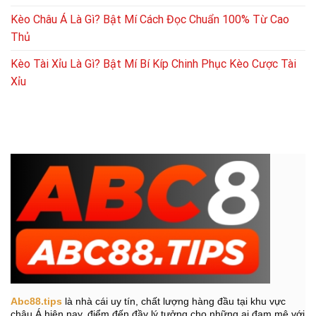
Kèo Châu Á Là Gì? Bật Mí Cách Đọc Chuẩn 100% Từ Cao
Thủ
Kèo Tài Xỉu Là Gì? Bật Mí Bí Kíp Chinh Phục Kèo Cược Tài
Xỉu
Abc88.tips
là nhà cái uy tín, chất lượng hàng đầu tại khu vực
châu Á hiện nay, điểm đến đầy lý tưởng cho những ai đam mê với