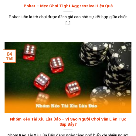
Poker – Mẹo Chơi Tight Aggressive Hiệu Quả
Poker luôn là trò chơi được đánh giá cao nhờ sự kết hợp giữa chiến
[...]
04
Th5
Nhóm Kéo Tài Xỉu Lừa Đảo – Vì Sao Người Chơi Vẫn Liên Tục
Sập Bẫy?
Nhóm Kéo Tài Xỉu Lừa Đảo đang ngày càng phổ biến khi nhiều người