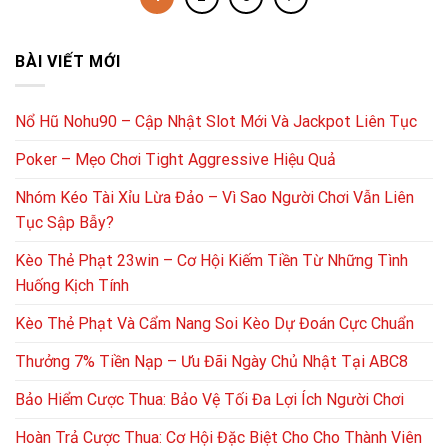
BÀI VIẾT MỚI
Nổ Hũ Nohu90 – Cập Nhật Slot Mới Và Jackpot Liên Tục
Poker – Mẹo Chơi Tight Aggressive Hiệu Quả
Nhóm Kéo Tài Xỉu Lừa Đảo – Vì Sao Người Chơi Vẫn Liên
Tục Sập Bẫy?
Kèo Thẻ Phạt 23win – Cơ Hội Kiếm Tiền Từ Những Tình
Huống Kịch Tính
Kèo Thẻ Phạt Và Cẩm Nang Soi Kèo Dự Đoán Cực Chuẩn
Thưởng 7% Tiền Nạp – Ưu Đãi Ngày Chủ Nhật Tại ABC8
Bảo Hiểm Cược Thua: Bảo Vệ Tối Đa Lợi Ích Người Chơi
Hoàn Trả Cược Thua: Cơ Hội Đặc Biệt Cho Cho Thành Viên