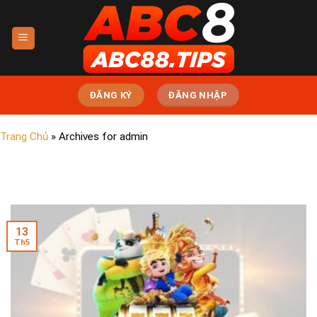
Skip
to
content
ĐĂNG KÝ
ĐĂNG NHẬP
Trang Chủ
»
Archives for admin
13
Th5