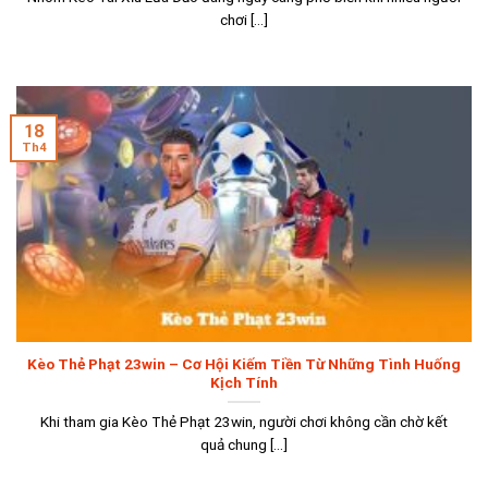
chơi [...]
18
Th4
Kèo Thẻ Phạt 23win – Cơ Hội Kiếm Tiền Từ Những Tình Huống
Kịch Tính
Khi tham gia Kèo Thẻ Phạt 23win, người chơi không cần chờ kết
quả chung [...]