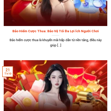
Bảo Hiểm Cược Thua: Bảo Vệ Tối Đa Lợi Ích Người Chơi
Bảo hiểm cược thua là khuyến mãi hấp dẫn từ nền tảng, điều này
giúp [...]
21
Th10