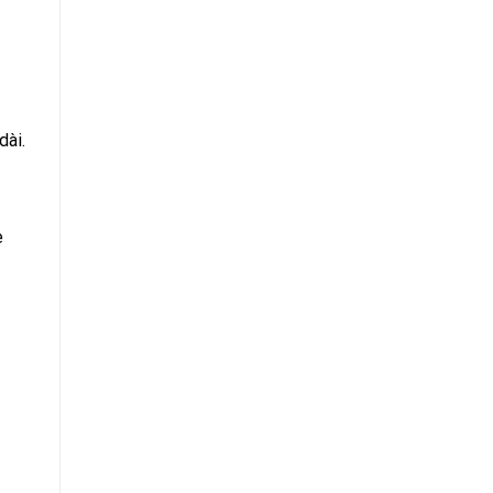
dài.
e