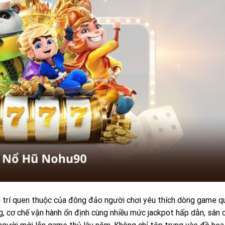
 trí quen thuộc của đông đảo người chơi yêu thích dòng game q
, cơ chế vận hành ổn định cùng nhiều mức jackpot hấp dẫn, sân 