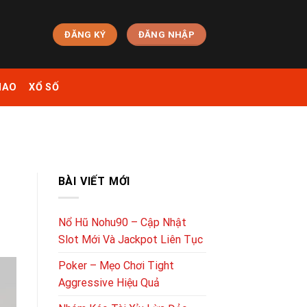
ĐĂNG KÝ
ĐĂNG NHẬP
HAO
XỔ SỐ
BÀI VIẾT MỚI
Nổ Hũ Nohu90 – Cập Nhật
Slot Mới Và Jackpot Liên Tục
Poker – Mẹo Chơi Tight
Aggressive Hiệu Quả