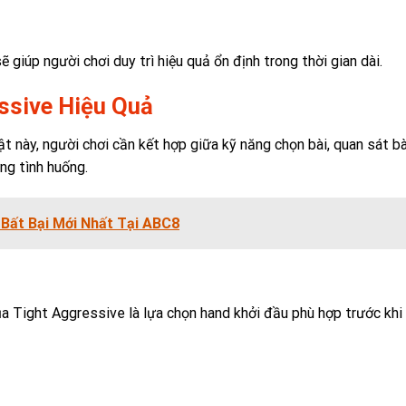
giúp người chơi duy trì hiệu quả ổn định trong thời gian dài.
ssive Hiệu Quả
t này, người chơi cần kết hợp giữa kỹ năng chọn bài, quan sát b
ng tình huống.
 Bất Bại Mới Nhất Tại ABC8
a Tight Aggressive là lựa chọn hand khởi đầu phù hợp trước khi