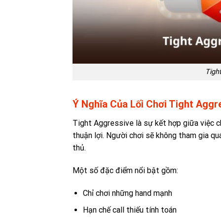
Tigh
Ý Nghĩa Của Lối Chơi Tight Aggr
Tight Aggressive là sự kết hợp giữa việc c
thuận lợi. Người chơi sẽ không tham gia q
thủ.
Một số đặc điểm nổi bật gồm:
Chỉ chơi những hand mạnh
Hạn chế call thiếu tính toán