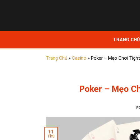
Skip
to
content
TRANG CHỦ
Trang Chủ
»
Casino
»
Poker – Mẹo Chơi Tight
Poker – Mẹo Ch
P
11
Th5