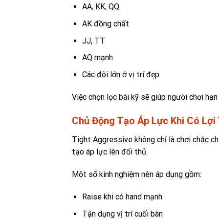
AA, KK, QQ
AK đồng chất
JJ, TT
AQ mạnh
Các đôi lớn ở vị trí đẹp
Việc chọn lọc bài kỹ sẽ giúp người chơi hạn
Chủ Động Tạo Áp Lực Khi Có Lợi
Tight Aggressive không chỉ là chơi chắc c
tạo áp lực lên đối thủ.
Một số kinh nghiệm nên áp dụng gồm:
Raise khi có hand mạnh
Tận dụng vị trí cuối bàn