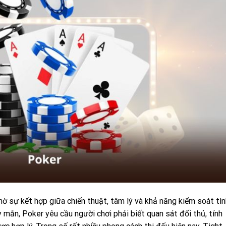
hờ sự kết hợp giữa chiến thuật, tâm lý và khả năng kiểm soát tìn
mắn, Poker yêu cầu người chơi phải biết quan sát đối thủ, tính