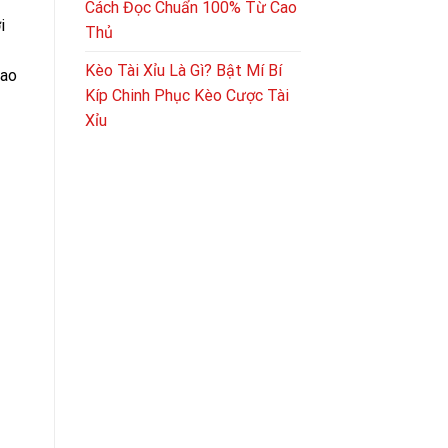
Cách Đọc Chuẩn 100% Từ Cao
i
Thủ
Kèo Tài Xỉu Là Gì? Bật Mí Bí
hao
Kíp Chinh Phục Kèo Cược Tài
Xỉu