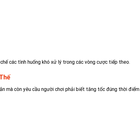
 chế các tình huống khó xử lý trong các vòng cược tiếp theo.
 Thế
hắn mà còn yêu cầu người chơi phải biết tăng tốc đúng thời điểm