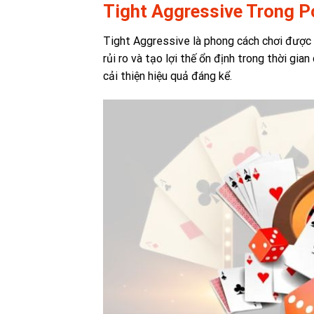
Tight Aggressive Trong P
Tight Aggressive là phong cách chơi được 
rủi ro và tạo lợi thế ổn định trong thời gia
cải thiện hiệu quả đáng kể.