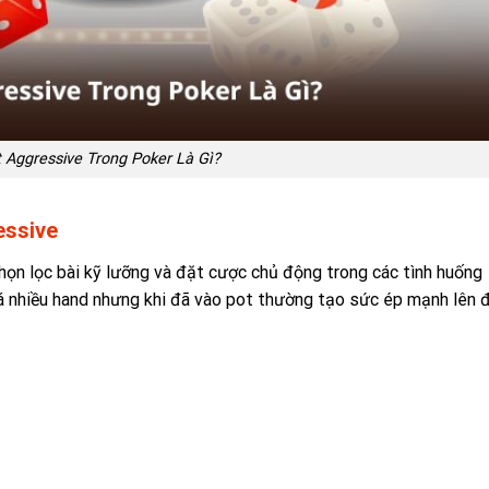
t Aggressive Trong Poker Là Gì?
essive
họn lọc bài kỹ lưỡng và đặt cược chủ động trong các tình huống
uá nhiều hand nhưng khi đã vào pot thường tạo sức ép mạnh lên 