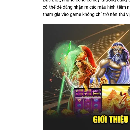
có thể dễ dàng nhận ra các mẫu hình tiềm n
tham gia vào game không chỉ trở nên thú vị