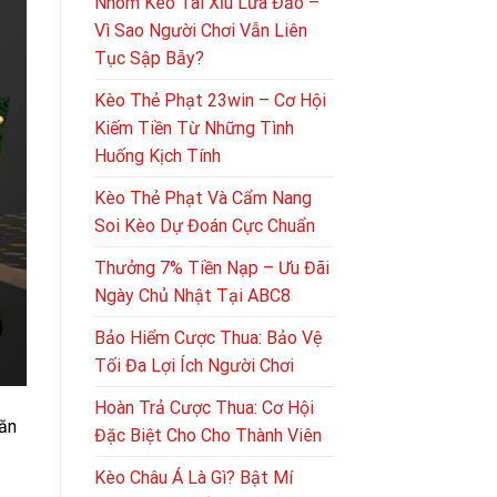
Nhóm Kéo Tài Xỉu Lừa Đảo –
Vì Sao Người Chơi Vẫn Liên
Tục Sập Bẫy?
Kèo Thẻ Phạt 23win – Cơ Hội
Kiếm Tiền Từ Những Tình
Huống Kịch Tính
Kèo Thẻ Phạt Và Cẩm Nang
Soi Kèo Dự Đoán Cực Chuẩn
Thưởng 7% Tiền Nạp – Ưu Đãi
Ngày Chủ Nhật Tại ABC8
Bảo Hiểm Cược Thua: Bảo Vệ
Tối Đa Lợi Ích Người Chơi
Hoàn Trả Cược Thua: Cơ Hội
 ăn
Đặc Biệt Cho Cho Thành Viên
Kèo Châu Á Là Gì? Bật Mí