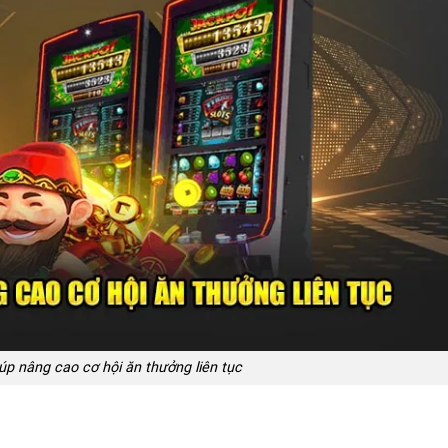
úp nâng cao cơ hội ăn thưởng liên tục