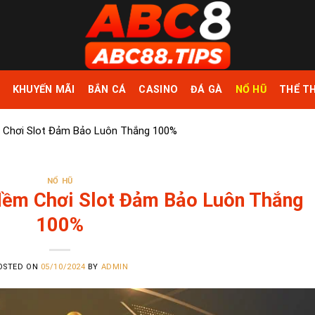
KHUYẾN MÃI
BẮN CÁ
CASINO
ĐÁ GÀ
NỔ HŨ
THỂ T
 Chơi Slot Đảm Bảo Luôn Thắng 100%
NỔ HŨ
Mềm Chơi Slot Đảm Bảo Luôn Thắng
100%
OSTED ON
05/10/2024
BY
ADMIN