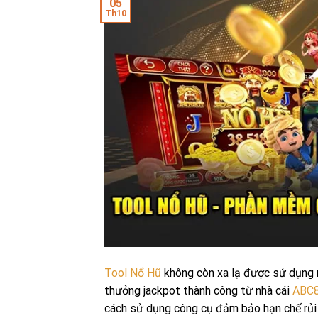
05
Th10
Tool Nổ Hũ
không còn xa lạ được sử dụng nh
thưởng jackpot thành công từ nhà cái
ABC
cách sử dụng công cụ đảm bảo hạn chế rủi r