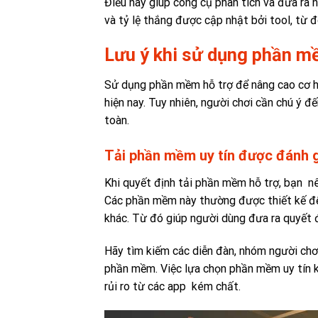
Điều này giúp công cụ phân tích và đưa ra 
và tỷ lệ thắng được cập nhật bởi tool, từ đó
Lưu ý khi sử dụng phần m
Sử dụng phần mềm hỗ trợ để nâng cao cơ h
hiện nay. Tuy nhiên, người chơi cần chú ý 
toàn.
Tải phần mềm uy tín được đánh 
Khi quyết định tải phần mềm hỗ trợ, bạn n
Các phần mềm này thường được thiết kế để c
khác. Từ đó giúp người dùng đưa ra quyết đị
Hãy tìm kiếm các diễn đàn, nhóm người chơi
phần mềm. Việc lựa chọn phần mềm uy tín k
rủi ro từ các app kém chất.