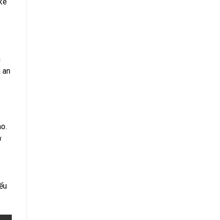
kê
n
 an
o.
ợ
ểu