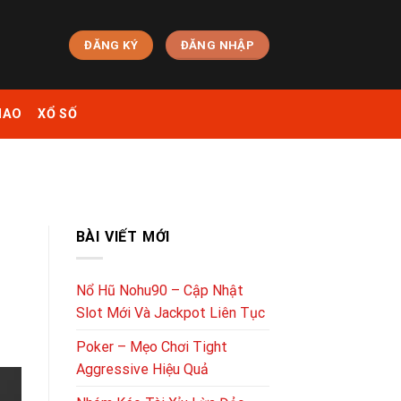
ĐĂNG KÝ
ĐĂNG NHẬP
HAO
XỔ SỐ
BÀI VIẾT MỚI
Nổ Hũ Nohu90 – Cập Nhật
Slot Mới Và Jackpot Liên Tục
Poker – Mẹo Chơi Tight
Aggressive Hiệu Quả