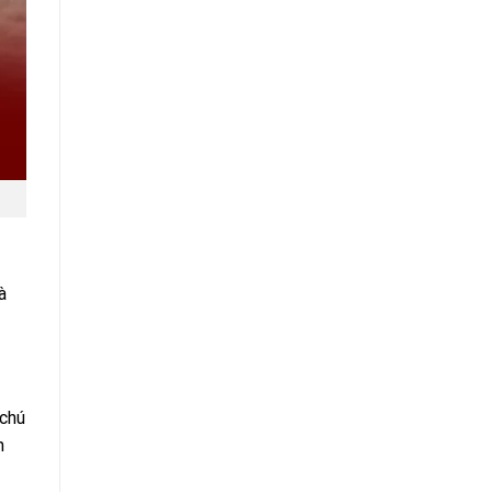
à
 chú
h