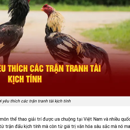
 yêu thích các trận tranh tài kịch tính
môn thể thao giải trí được ưa chuộng tại Việt Nam và nhiều quố
từ trận đấu kịch tính mà còn từ giá trị văn hóa sâu sắc mà nó m