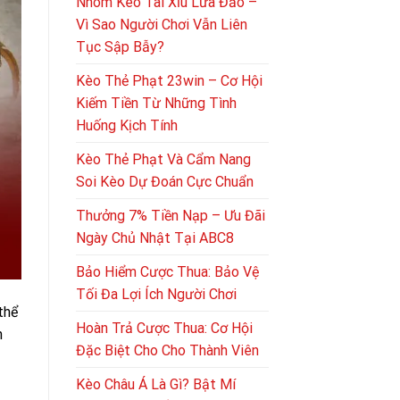
Nhóm Kéo Tài Xỉu Lừa Đảo –
Vì Sao Người Chơi Vẫn Liên
Tục Sập Bẫy?
Kèo Thẻ Phạt 23win – Cơ Hội
Kiếm Tiền Từ Những Tình
Huống Kịch Tính
Kèo Thẻ Phạt Và Cẩm Nang
Soi Kèo Dự Đoán Cực Chuẩn
Thưởng 7% Tiền Nạp – Ưu Đãi
Ngày Chủ Nhật Tại ABC8
Bảo Hiểm Cược Thua: Bảo Vệ
Tối Đa Lợi Ích Người Chơi
thể
Hoàn Trả Cược Thua: Cơ Hội
h
Đặc Biệt Cho Cho Thành Viên
Kèo Châu Á Là Gì? Bật Mí