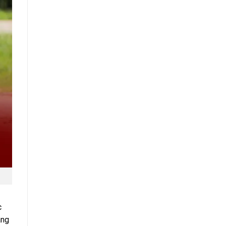
c
ang