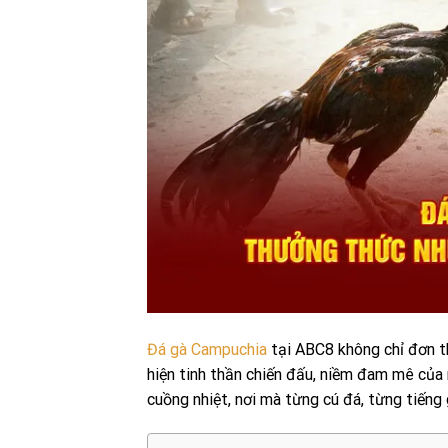
Đá gà Campuchia
tại ABC8 không chỉ đơn t
hiện tinh thần chiến đấu, niềm đam mê của 
cuồng nhiệt, nơi mà từng cú đá, từng tiếng