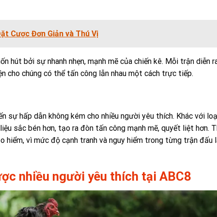
ặt Cược Đơn Giản và Thú Vị
ốn hút bởi sự nhanh nhẹn, mạnh mẽ của chiến kê. Mỗi trận diễn r
ện cho chúng có thể tấn công lẫn nhau một cách trực tiếp.
ến sự hấp dẫn không kém cho nhiều người yêu thích. Khác với loạ
liệu sắc bén hơn, tạo ra đòn tấn công mạnh mẽ, quyết liệt hơn. 
o hiểm, vì mức độ cạnh tranh và nguy hiểm trong từng trận đấu l
ợc nhiều người yêu thích tại ABC8