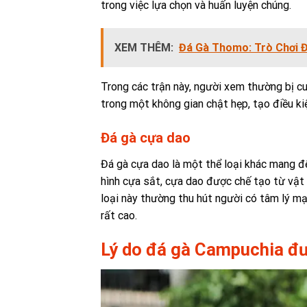
trong việc lựa chọn và huấn luyện chúng.
XEM THÊM:
Đá Gà Thomo: Trò Chơi Đ
Trong các trận này, người xem thường bị cu
trong một không gian chật hẹp, tạo điều ki
Đá gà cựa dao
Đá gà cựa dao là một thể loại khác mang đ
hình cựa sắt, cựa dao được chế tạo từ vật 
loại này thường thu hút người có tâm lý mạ
rất cao.
Lý do đá gà Campuchia đư