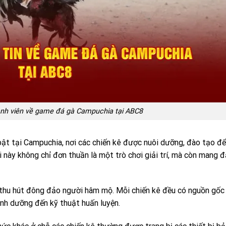
hành viên về game đá gà Campuchia tại ABC8
bật tại Campuchia, nơi các chiến kê được nuôi dưỡng, đào tạo để
i này không chỉ đơn thuần là một trò chơi giải trí, mà còn mang 
i thu hút đông đảo người hâm mộ. Mỗi chiến kê đều có nguồn gốc
inh dưỡng đến kỹ thuật huấn luyện.