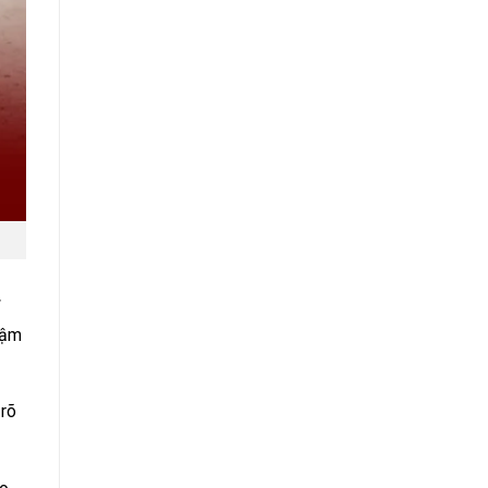
đậm
 rõ