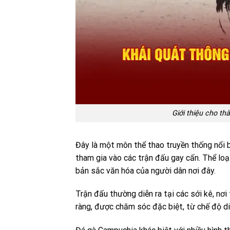
Giới thiệu cho t
Đây là một môn thể thao truyền thống nổi 
tham gia vào các trận đấu gay cấn. Thể loạ
bản sắc văn hóa của người dân nơi đây.
Trận đấu thường diễn ra tại các sới kê, nơ
ràng, được chăm sóc đặc biệt, từ chế độ d