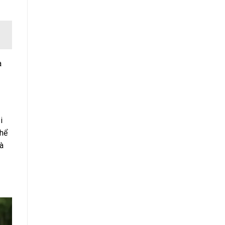
a
i
Thể
à