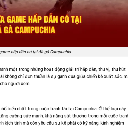
 game hấp dẫn có tại đá gà Campuchia
hành một trong những hoạt động giải trí hấp dẫn, thú vị, thu hút
ài không chỉ đơn thuần là sự ganh đua giữa chiến kê xuất sắc, m
 cho người xem.
hổ biến nhất trong cuộc tranh tài tại Campuchia. Ở thể loại này,
 tăng cường sức mạnh, khả năng sát thương trong mỗi cuộc tran
ính kịch tính mà còn yêu cầu sư kê phải có kỹ năng, kinh nghiệm