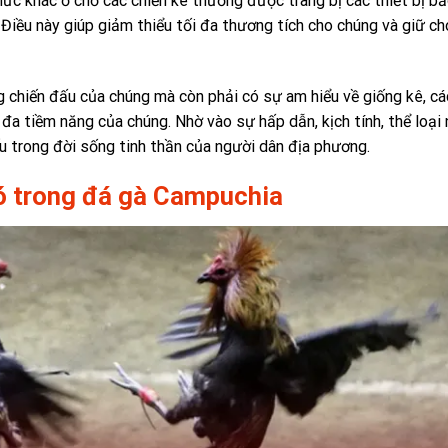
hức khác ở chỗ các chiến kê thường được trang bị các thiết bị b
Điều này giúp giảm thiểu tối đa thương tích cho chúng và giữ ch
g chiến đấu của chúng mà còn phải có sự am hiểu về giống kê, cá
đa tiềm năng của chúng. Nhờ vào sự hấp dẫn, kịch tính, thể loại 
u trong đời sống tinh thần của người dân địa phương.
có trong đá gà Campuchia