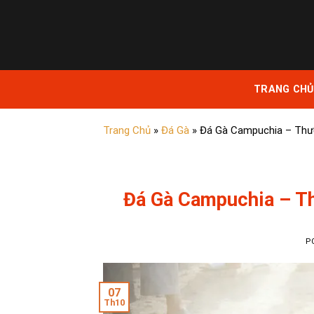
Skip
to
content
TRANG CHỦ
Trang Chủ
»
Đá Gà
»
Đá Gà Campuchia – Thưở
Đá Gà Campuchia – Th
P
07
Th10