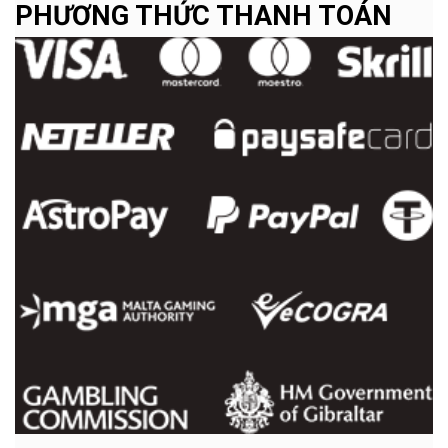
PHƯƠNG THỨC THANH TOÁN