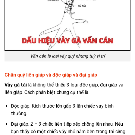
Vấn cán là loại vảy quý nhưng tuỳ vị trí
Chân quý liên giáp và độc giáp và đại giáp
Vảy gà tài
là không thể thiếu 3 loại độc giáp, đại giáp và
liên giáp. Cách phân biệt chúng cụ thể là.
Độc giáp: Kích thước lớn gấp 3 lần chiếc vảy bình
thường.
Đại giáp: 2 – 3 chiếc liên tiếp xếp chồng lên nhau. Nếu
bạn thấy có một chiếc vảy nhỏ nằm bên trong thì càng