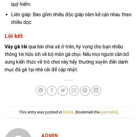
quý hiếm.
Liên giáp: Bao gồm nhiều độc giáp nằm kế cận nhau theo
chiều dọc.
Lời kết
Vảy gà tài
qua bài chia sẻ ở trên, hy vọng cho bạn nhiều
thông tin hữu ích về bộ môn gà chọi. Nếu mọi người cần bổ
sung kiến thức về trò chơi này hãy thường xuyên đến
danh
mục đá gà tại nhà cái
để cập nhật.
This entry was posted in
Đá Gà
. Bookmark the
permalink
.
ADMIN