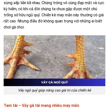
sừng xếp liền kề nhau. Chúng trông vô cùng đẹp mắt và cực
kỳ hiếm, có khi cả đời chúng ta chưa gặp được một chú
trống sở hữu ngũ quỷ. Chiến kê may mắn này thường có giá
rất cao. Nhưng điều đó không quan trọng với những ai biết
chơi gà chọi.
Vảy ngũ quỷ giúp nâng cao giá trị của chiến kê
Tam tài – Vảy gà tài mang nhiều may mắn