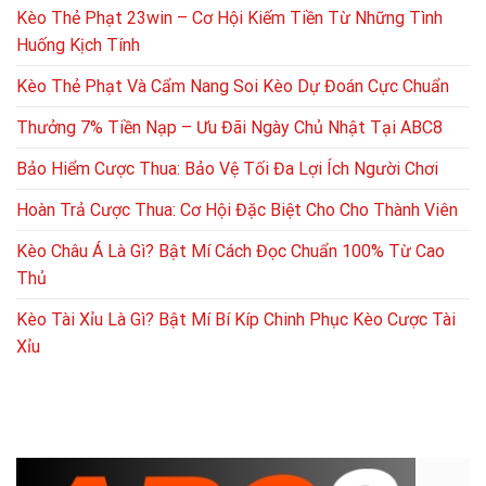
Kèo Thẻ Phạt 23win – Cơ Hội Kiếm Tiền Từ Những Tình
Huống Kịch Tính
Kèo Thẻ Phạt Và Cẩm Nang Soi Kèo Dự Đoán Cực Chuẩn
Thưởng 7% Tiền Nạp – Ưu Đãi Ngày Chủ Nhật Tại ABC8
Bảo Hiểm Cược Thua: Bảo Vệ Tối Đa Lợi Ích Người Chơi
Hoàn Trả Cược Thua: Cơ Hội Đặc Biệt Cho Cho Thành Viên
Kèo Châu Á Là Gì? Bật Mí Cách Đọc Chuẩn 100% Từ Cao
Thủ
Kèo Tài Xỉu Là Gì? Bật Mí Bí Kíp Chinh Phục Kèo Cược Tài
Xỉu