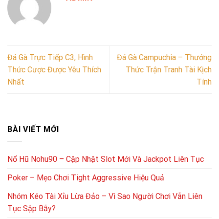
Đá Gà Trực Tiếp C3, Hình
Đá Gà Campuchia – Thưởng
Thức Cược Được Yêu Thích
Thức Trận Tranh Tài Kịch
Nhất
Tính
BÀI VIẾT MỚI
Nổ Hũ Nohu90 – Cập Nhật Slot Mới Và Jackpot Liên Tục
Poker – Mẹo Chơi Tight Aggressive Hiệu Quả
Nhóm Kéo Tài Xỉu Lừa Đảo – Vì Sao Người Chơi Vẫn Liên
Tục Sập Bẫy?