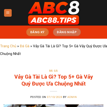
Skip
to
content
ĐĂNG KÝ
ĐĂNG NHẬP
Trang Chủ
»
Đá Gà
»
Vảy Gà Tài Là Gì? Top 5+ Gà Vảy Quý Được Ư
Chuộng Nhất
ĐÁ GÀ
Vảy Gà Tài Là Gì? Top 5+ Gà Vảy
Quý Được Ưa Chuộng Nhất
POSTED ON
07/10/2024
BY
ADMIN