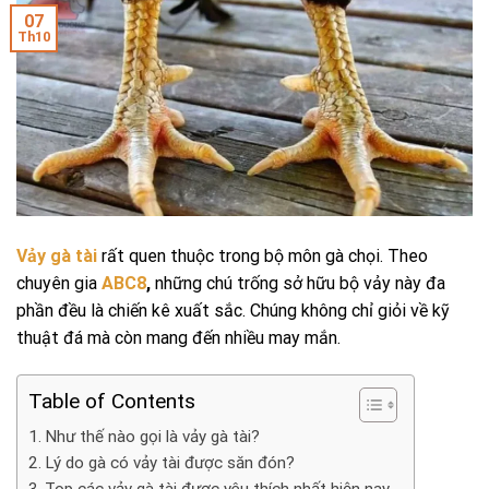
07
Th10
Vảy gà tài
rất quen thuộc trong bộ môn gà chọi. Theo
chuyên gia
ABC8
,
những chú trống sở hữu bộ vảy này đa
phần đều là chiến kê xuất sắc. Chúng không chỉ giỏi về kỹ
thuật đá mà còn mang đến nhiều may mắn.
Table of Contents
Như thế nào gọi là vảy gà tài?
Lý do gà có vảy tài được săn đón?
Top các vảy gà tài được yêu thích nhất hiện nay